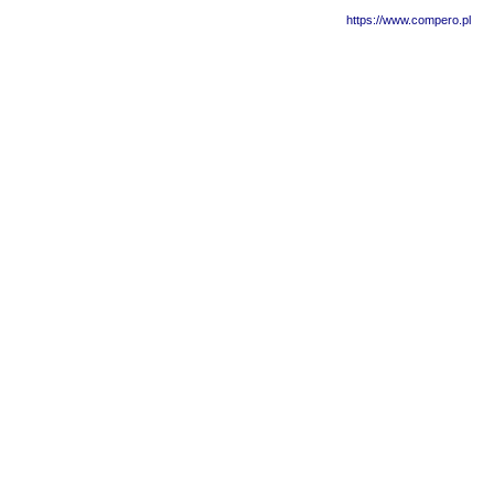
https://www.compero.pl