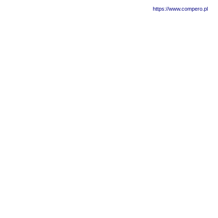
https://www.compero.pl