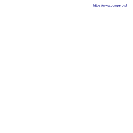
https://www.compero.pl