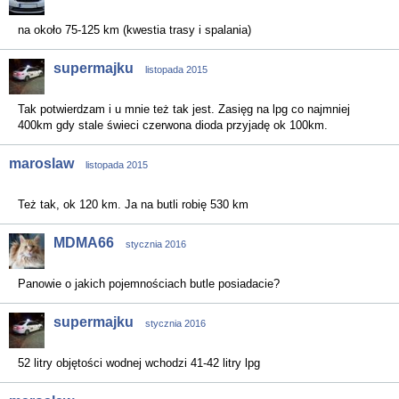
na około 75-125 km (kwestia trasy i spalania)
supermajku
listopada 2015
Tak potwierdzam i u mnie też tak jest. Zasięg na lpg co najmniej
400km gdy stale świeci czerwona dioda przyjadę ok 100km.
maroslaw
listopada 2015
Też tak, ok 120 km. Ja na butli robię 530 km
MDMA66
stycznia 2016
Panowie o jakich pojemnościach butle posiadacie?
supermajku
stycznia 2016
52 litry objętości wodnej wchodzi 41-42 litry lpg